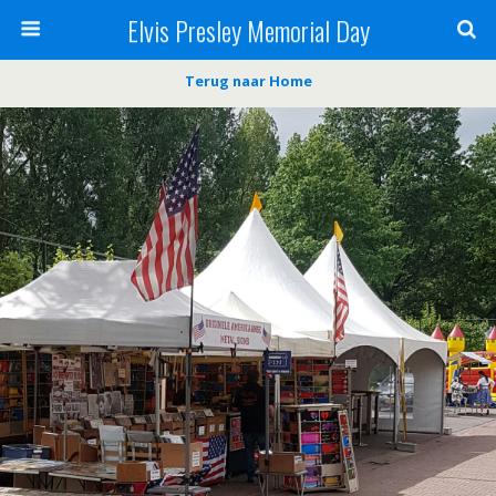
Elvis Presley Memorial Day
Terug naar Home